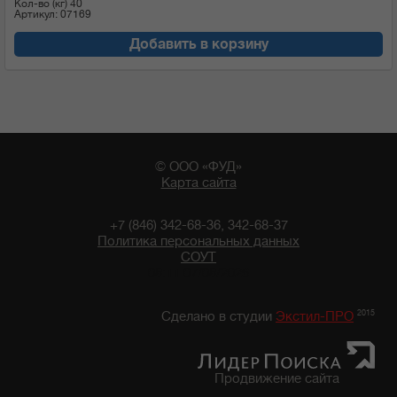
Кол-во (кг)
40
Артикул: 07169
Добавить в корзину
© ООО «ФУД»
Карта сайта
+7 (846) 342-68-36, 342-68-37
Политика персональных данных
СОУТ
08:11 07/08/2026
2015
Сделано в студии
Экстил-ПРО
Продвижение сайта