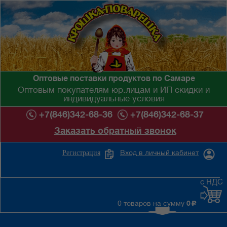
Оптовые поставки продуктов по Самаре
Оптовым покупателям юр.лицам и ИП скидки и
индивидуальные условия
+7(846)342-68-36
+7(846)342-68-37
Заказать обратный звонок
Вход в личный кабинет
Регистрация
с НДС
0 товаров на сумму
0
c