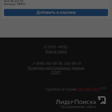
Кол-во (кг)
25
Артикул: 08637
Добавить в корзину
© ООО «ФУД»
Карта сайта
+7 (846) 342-68-36, 342-68-37
Политика персональных данных
СОУТ
02:50 08/08/2026
2015
Сделано в студии
Экстил-ПРО
Продвижение сайта