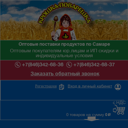
Оптовые поставки продуктов по Самаре
Оптовым покупателям юр.лицам и ИП скидки и
индивидуальные условия
+7(846)342-68-36
+7(846)342-68-37
Заказать обратный звонок
Вход в личный кабинет
Регистрация
с НДС
0 товаров на сумму
0
c