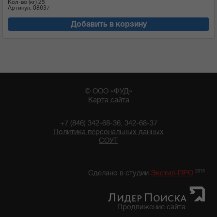
Кол-во (кг)
25
Артикул: 08637
Добавить в корзину
© ООО «ФУД»
Карта сайта
+7 (846) 342-68-36, 342-68-37
Политика персональных данных
СОУТ
02:26 08/08/2026
2015
Сделано в студии
Экстил-ПРО
Продвижение сайта