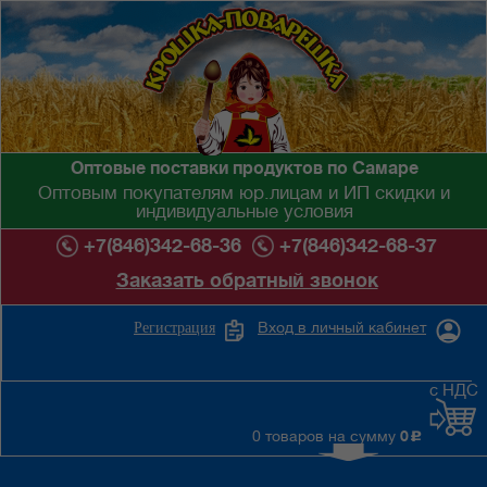
Оптовые поставки продуктов по Самаре
Оптовым покупателям юр.лицам и ИП скидки и
индивидуальные условия
+7(846)342-68-36
+7(846)342-68-37
Заказать обратный звонок
Вход в личный кабинет
Регистрация
с НДС
0 товаров на сумму
0
c