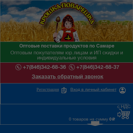
Оптовые поставки продуктов по Самаре
Оптовым покупателям юр.лицам и ИП скидки и
индивидуальные условия
+7(846)342-68-36
+7(846)342-68-37
Заказать обратный звонок
Вход в личный кабинет
Регистрация
с НДС
0 товаров на сумму
0
c