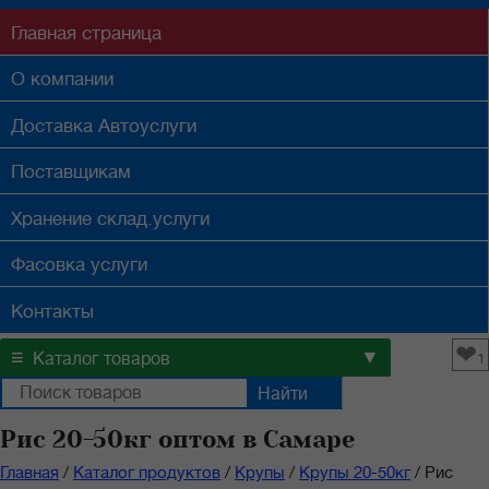
Главная
страница
О компании
Доставка
Автоуслуги
Поставщикам
Хранение
склад.услуги
Фасовка
услуги
Контакты
❤
≡
▼
Каталог товаров
1
Рис 20-50кг оптом в Самаре
Главная
/
Каталог продуктов
/
Крупы
/
Крупы 20-50кг
/
Рис