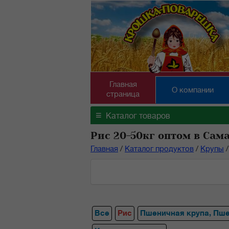
Главная
О компании
страница
≡
Каталог товаров
Рис 20-50кг оптом в Сам
Главная
/
Каталог продуктов
/
Крупы
/
Все
Рис
Пшеничная крупа, Пш