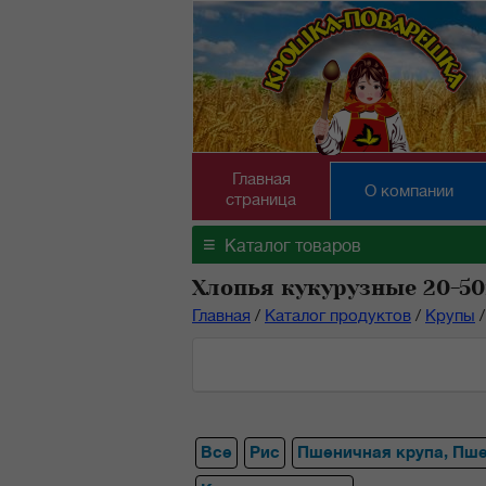
Главная
О компании
страница
≡
Каталог товаров
Хлопья кукурузные 20-50
Главная
/
Каталог продуктов
/
Крупы
/
Все
Рис
Пшеничная крупа, Пш