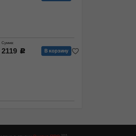
Сумма:
2119
c
В корзину
2015