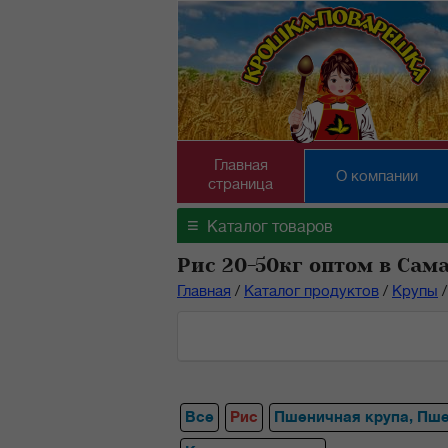
Главная
О компании
страница
≡
Каталог товаров
Рис 20-50кг оптом в Сам
Главная
/
Каталог продуктов
/
Крупы
/
Все
Рис
Пшеничная крупа, Пш