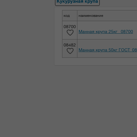
Кукурузная крупа
код
наименование
08700
Манная крупа 25кг _08700
08482
Манная крупа 50кг ГОСТ_0