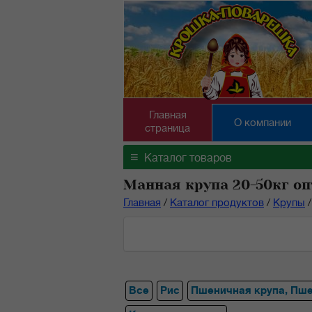
Главная
О компании
страница
≡
Каталог товаров
Манная крупа 20-50кг оп
Главная
/
Каталог продуктов
/
Крупы
/
Все
Рис
Пшеничная крупа, Пш