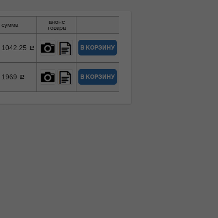
анонс
сумма
товара
1042.25
В КОРЗИНУ
c
1969
В КОРЗИНУ
c