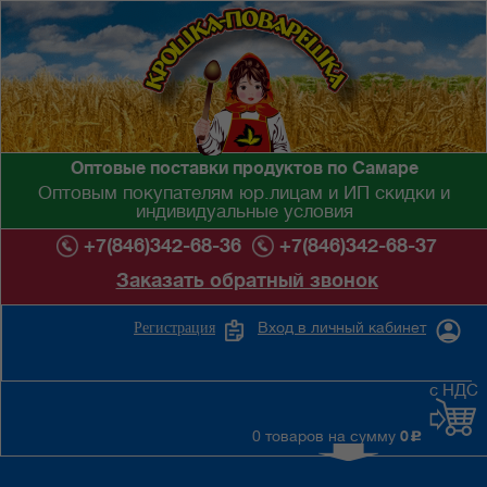
Оптовые поставки продуктов по Самаре
Оптовым покупателям юр.лицам и ИП скидки и
индивидуальные условия
+7(846)342-68-36
+7(846)342-68-37
Заказать обратный звонок
Вход в личный кабинет
Регистрация
с НДС
0 товаров на сумму
0
c