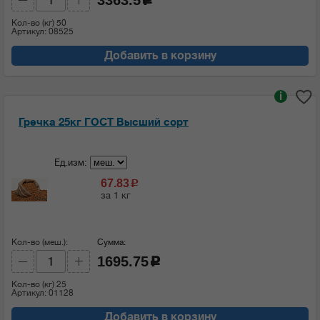
Кол-во (кг)
50
Артикул: 08525
Добавить в корзину
i
Гречка 25кг ГОСТ Высший сорт
Ед.изм:
67.83
c
за 1 кг
Кол-во (меш.):
Сумма:
1695.75
c
Кол-во (кг)
25
Артикул: 01128
Добавить в корзину