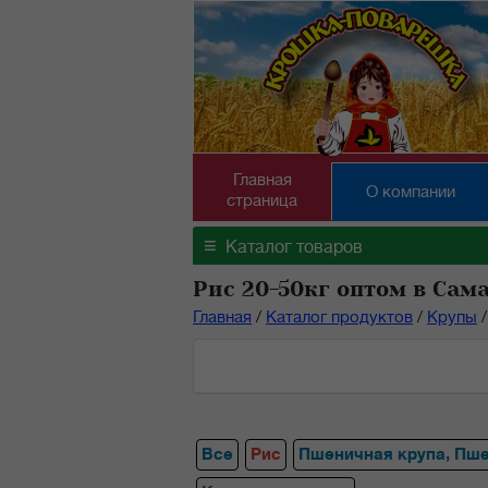
Главная
О компании
страница
≡
Каталог товаров
Рис 20-50кг оптом в Сам
Главная
/
Каталог продуктов
/
Крупы
/
Все
Рис
Пшеничная крупа, Пш