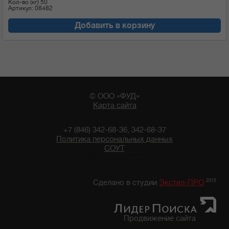
Кол-во (кг)
50
Артикул: 08482
Добавить в корзину
© ООО «ФУД»
Карта сайта
+7 (846) 342-68-36, 342-68-37
Политика персональных данных
СОУТ
00:54 07/08/2026
2015
Сделано в студии
Экстил-ПРО
Продвижение сайта