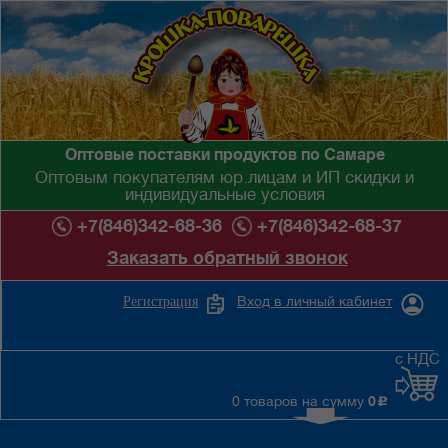
Оптовые поставки продуктов по Самаре
Оптовым покупателям юр.лицам и ИП скидки и
индивидуальные условия
+7(846)342-68-36
+7(846)342-68-37
Заказать обратный звонок
Вход в личный кабинет
Регистрация
с НДС
0 товаров на сумму
0
c