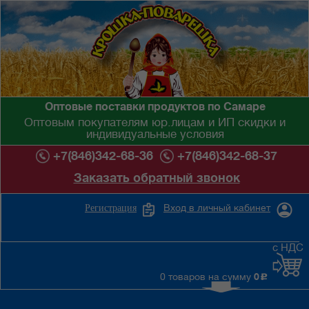
Оптовые поставки продуктов по Самаре
Оптовым покупателям юр.лицам и ИП скидки и
индивидуальные условия
+7(846)342-68-36
+7(846)342-68-37
Заказать обратный звонок
Вход в личный кабинет
Регистрация
с НДС
0 товаров на сумму
0
c