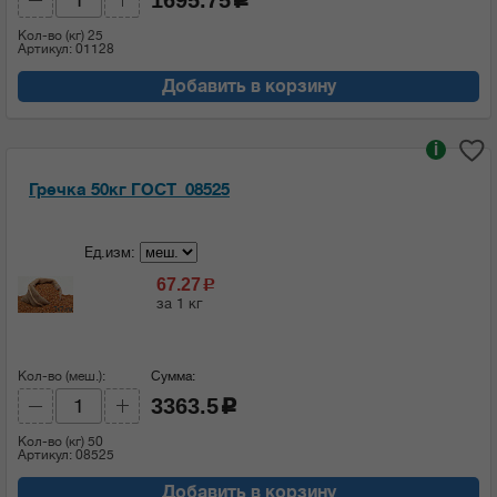
Кол-во (кг)
25
Артикул: 01128
Добавить в корзину
i
Гречка 50кг ГОСТ_08525
Ед.изм:
67.27
c
за 1 кг
Кол-во (меш.):
Сумма:
3363.5
c
Кол-во (кг)
50
Артикул: 08525
Добавить в корзину