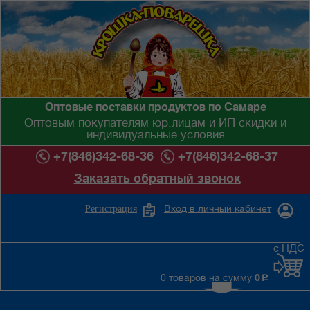
Оптовые поставки продуктов по Самаре
Оптовым покупателям юр.лицам и ИП скидки и
индивидуальные условия
+7(846)342-68-36
+7(846)342-68-37
Заказать обратный звонок
Вход в личный кабинет
Регистрация
с НДС
0 товаров на сумму
0
c