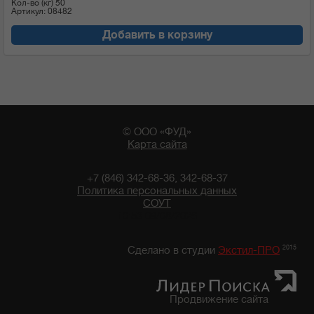
Кол-во (кг)
50
Артикул: 08482
Добавить в корзину
© ООО «ФУД»
Карта сайта
+7 (846) 342-68-36, 342-68-37
Политика персональных данных
СОУТ
10:53 09/08/2026
2015
Сделано в студии
Экстил-ПРО
Продвижение сайта