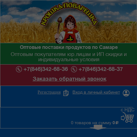
Оптовые поставки продуктов по Самаре
Оптовым покупателям юр.лицам и ИП скидки и
индивидуальные условия
+7(846)342-68-36
+7(846)342-68-37
Заказать обратный звонок
Вход в личный кабинет
Регистрация
с НДС
0 товаров на сумму
0
c