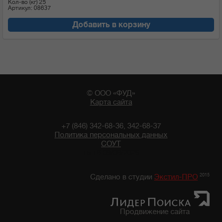
Кол-во (кг)
25
Артикул: 08637
Добавить в корзину
© ООО «ФУД»
Карта сайта
+7 (846) 342-68-36, 342-68-37
Политика персональных данных
СОУТ
15:18 09/08/2026
2015
Сделано в студии
Экстил-ПРО
Продвижение сайта