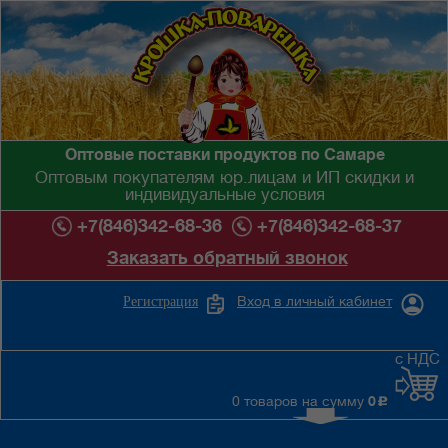
Оптовые поставки продуктов по Самаре
Оптовым покупателям юр.лицам и ИП скидки и
индивидуальные условия
+7(846)342-68-36
+7(846)342-68-37
Заказать обратный звонок
Вход в личный кабинет
Регистрация
с НДС
0 товаров на сумму
0
c