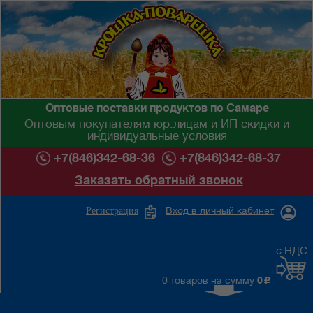
Оптовые поставки продуктов по Самаре
Оптовым покупателям юр.лицам и ИП скидки и
индивидуальные условия
+7(846)342-68-36
+7(846)342-68-37
Заказать обратный звонок
Вход в личный кабинет
Регистрация
с НДС
0 товаров на сумму
0
c