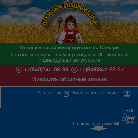
Оптовые поставки продуктов по Самаре
Оптовым покупателям юр.лицам и ИП скидки и
индивидуальные условия
+7(846)342-68-36
+7(846)342-68-37
Заказать обратный звонок
Вход в личный кабинет
Регистрация
с НДС
0 товаров на сумму
0
c