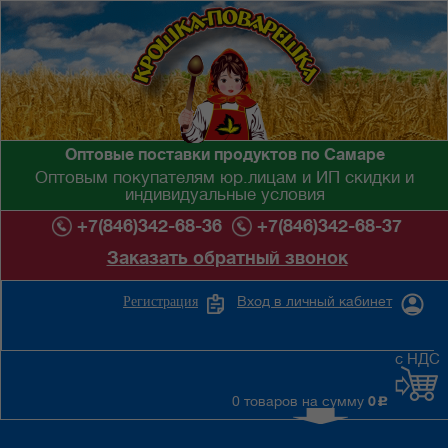
Оптовые поставки продуктов по Самаре
Оптовым покупателям юр.лицам и ИП скидки и
индивидуальные условия
+7(846)342-68-36
+7(846)342-68-37
Заказать обратный звонок
Вход в личный кабинет
Регистрация
с НДС
0 товаров на сумму
0
c