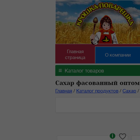
Главная
О компании
страница
≡
Каталог товаров
Сахар фасованный оптом
Главная
/
Каталог продуктов
/
Сахар
/
i