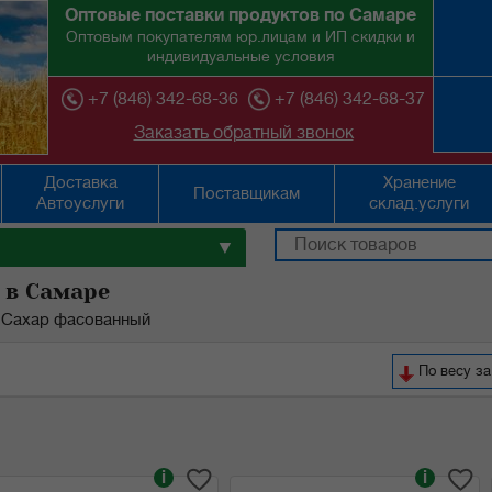
Оптовые поставки продуктов по Самаре
Оптовым покупателям юр.лицам и ИП скидки и
индивидуальные условия
+7 (846) 342-68-36
+7 (846) 342-68-37
Заказать обратный звонок
Доставка
Хранение
Поставщикам
Автоуслуги
склад.услуги
▼
 в Самаре
Сахар фасованный
По весу за
i
i