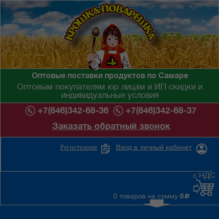
Оптовые поставки продуктов по Самаре
Оптовым покупателям юр.лицам и ИП скидки и
индивидуальные условия
+7(846)342-68-36
+7(846)342-68-37
Заказать обратный звонок
Вход в личный кабинет
Регистрация
с НДС
0 товаров на сумму
0
c