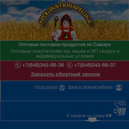
Оптовые поставки продуктов по Самаре
Оптовым покупателям юр.лицам и ИП скидки и
индивидуальные условия
+7(846)342-68-36
+7(846)342-68-37
Заказать обратный звонок
Вход в личный кабинет
Регистрация
с НДС
0 товаров на сумму
0
c