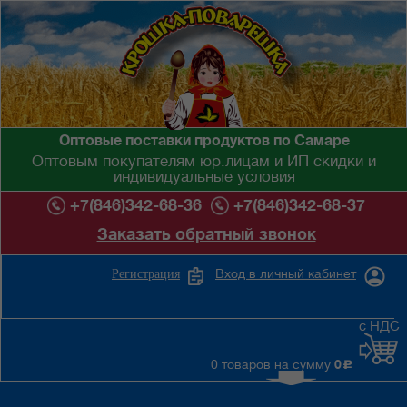
Оптовые поставки продуктов по Самаре
Оптовым покупателям юр.лицам и ИП скидки и
индивидуальные условия
+7(846)342-68-36
+7(846)342-68-37
Заказать обратный звонок
Вход в личный кабинет
Регистрация
с НДС
0 товаров на сумму
0
c