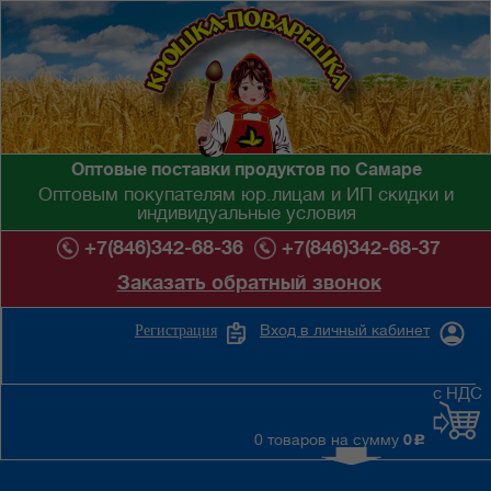
Оптовые поставки продуктов по Самаре
Оптовым покупателям юр.лицам и ИП скидки и
индивидуальные условия
+7(846)342-68-36
+7(846)342-68-37
Заказать обратный звонок
Вход в личный кабинет
Регистрация
с НДС
0 товаров на сумму
0
c