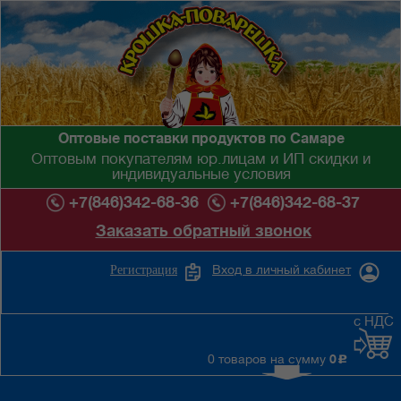
Оптовые поставки продуктов по Самаре
Оптовым покупателям юр.лицам и ИП скидки и
индивидуальные условия
+7(846)342-68-36
+7(846)342-68-37
Заказать обратный звонок
Вход в личный кабинет
Регистрация
с НДС
0 товаров на сумму
0
c