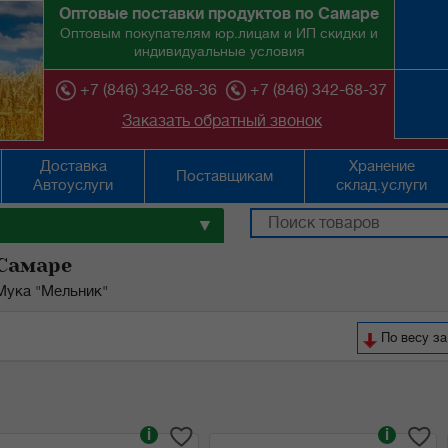
Оптовые поставки продуктов по Самаре
Оптовым покупателям юр.лицам и ИП скидки и
индивидуальные условия
+7 (846) 342-68-36
+7 (846) 342-68-37
Заказать обратный звонок
Доставка
Хранение
Поставщикам
Автоуслуги
склад.услуги
▼
 Самаре
Мука "Мельник"
По весу з
i
i