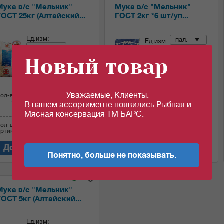
Мука в/с "Мельник"
Мука в/с "Мельник"
ГОСТ 25кг (Алтайский...
ГОСТ 2кг *6 шт/уп...
Ед.изм:
пал.
Ед.изм:
меш.
41.45
c
Новый товар
36.25
c
за 1 кг
за 1 кг
Уважаемые, Клиенты.
ол-во (меш.):
Сумма:
Кол-во (пал.):
Сумма:
В нашем ассортименте появились Рыбная и
906.25
497.4
c
c
Мясная консервация ТМ БАРС.
ол-во (кг)
25
Кол-во (кг)
12
ртикул: 04603
Артикул: 04606
Добавить в корзину
Добавить в корзину
Понятно, больше не показывать.
i
Мука в/с "Мельник"
ГОСТ 5кг (Алтайский...
Ед.изм: