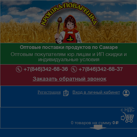
Оптовые поставки продуктов по Самаре
Оптовым покупателям юр.лицам и ИП скидки и
индивидуальные условия
+7(846)342-68-36
+7(846)342-68-37
Заказать обратный звонок
Вход в личный кабинет
Регистрация
с НДС
0 товаров на сумму
0
c