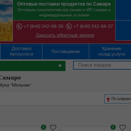
Оптовые поставки продуктов по Самаре
Оптовым покупателям юр.лицам и ИП скидки и
индивидуальные условия
+7 (846) 342-68-36
+7 (846) 342-68-37
Заказать обратный звонок
Доставка
Хранение
Поставщикам
Автоуслуги
склад.услуги
▼
 Самаре
Мука "Мельник"
По ал
i
i