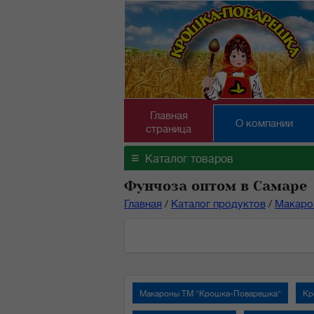
Главная
О компании
страница
≡
Каталог товаров
Фунчоза оптом в Самаре
Главная
/
Каталог продуктов
/
Макаро
Макароны ТМ "Крошка-Поварешка"
Кр