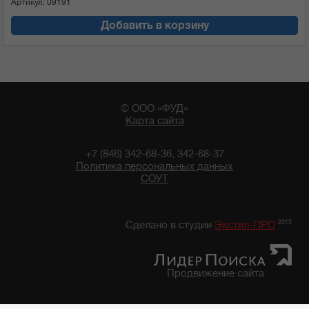
Артикул: 09191
Добавить в корзину
© ООО «ФУД»
Карта сайта
+7 (846) 342-68-36, 342-68-37
Политика персональных данных
СОУТ
08:33 06/08/2026
2015
Сделано в студии
Экстил-ПРО
Продвижение сайта