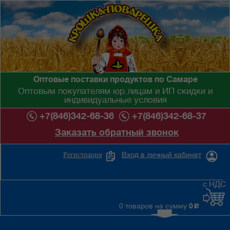
Оптовые поставки продуктов по Самаре
Оптовым покупателям юр.лицам и ИП скидки и
индивидуальные условия
+7(846)342-68-36
+7(846)342-68-37
Заказать обратный звонок
Вход в личный кабинет
Регистрация
с НДС
0 товаров на сумму
0
c