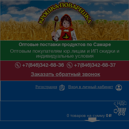
Оптовые поставки продуктов по Самаре
Оптовым покупателям юр.лицам и ИП скидки и
индивидуальные условия
+7(846)342-68-36
+7(846)342-68-37
Заказать обратный звонок
Вход в личный кабинет
Регистрация
с НДС
0 товаров на сумму
0
c