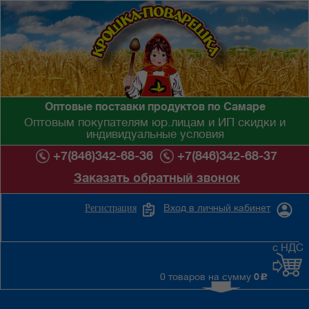
Оптовые поставки продуктов по Самаре
Оптовым покупателям юр.лицам и ИП скидки и
индивидуальные условия
+7(846)342-68-36
+7(846)342-68-37
Заказать обратный звонок
Вход в личный кабинет
Регистрация
с НДС
0 товаров на сумму
0
c