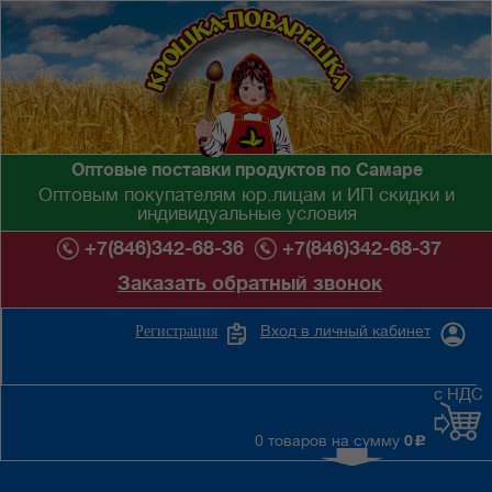
Оптовые поставки продуктов по Самаре
Оптовым покупателям юр.лицам и ИП скидки и
индивидуальные условия
+7(846)342-68-36
+7(846)342-68-37
Заказать обратный звонок
Вход в личный кабинет
Регистрация
с НДС
0 товаров на сумму
0
c