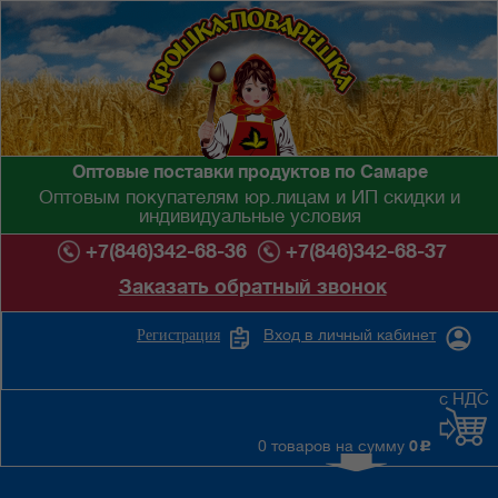
Оптовые поставки продуктов по Самаре
Оптовым покупателям юр.лицам и ИП скидки и
индивидуальные условия
+7(846)342-68-36
+7(846)342-68-37
Заказать обратный звонок
Вход в личный кабинет
Регистрация
с НДС
0 товаров на сумму
0
c