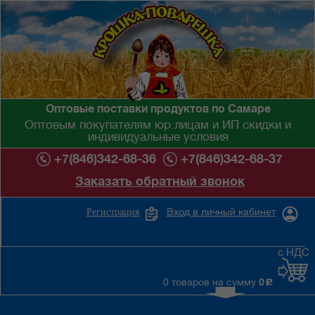
Оптовые поставки продуктов по Самаре
Оптовым покупателям юр.лицам и ИП скидки и
индивидуальные условия
+7(846)342-68-36
+7(846)342-68-37
Заказать обратный звонок
Вход в личный кабинет
Регистрация
с НДС
0 товаров на сумму
0
c