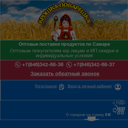
Оптовые поставки продуктов по Самаре
Оптовым покупателям юр.лицам и ИП скидки и
индивидуальные условия
+7(846)342-68-36
+7(846)342-68-37
Заказать обратный звонок
Вход в личный кабинет
Регистрация
с НДС
0 товаров на сумму
0
c