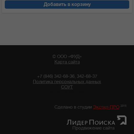
Добавить в корзину
© ООО «ФУД»
Карта сайта
+7 (846) 342-68-36, 342-68-37
Политика персональных данных
СОУТ
00:49 08/08/2026
2015
Сделано в студии
Экстил-ПРО
Продвижение сайта