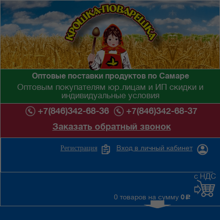
Оптовые поставки продуктов по Самаре
Оптовым покупателям юр.лицам и ИП скидки и
индивидуальные условия
+7(846)342-68-36
+7(846)342-68-37
Заказать обратный звонок
Вход в личный кабинет
Регистрация
с НДС
0 товаров на сумму
0
c