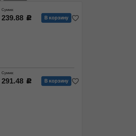
Сумма:
239.88
c
В корзину
Сумма:
291.48
c
В корзину