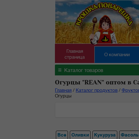
Главная
О компании
страница
≡
Каталог товаров
Огурцы "REAN" оптом в С
Главная
/
Каталог продуктов
/
Фрукто
Огурцы
Все
Оливки
Кукуруза
Фасоль