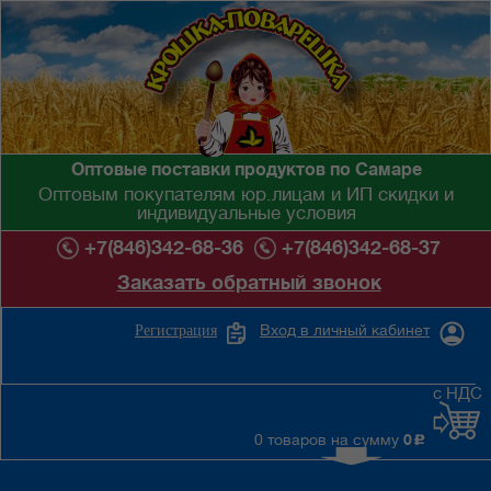
Оптовые поставки продуктов по Самаре
Оптовым покупателям юр.лицам и ИП скидки и
индивидуальные условия
+7(846)342-68-36
+7(846)342-68-37
Заказать обратный звонок
Вход в личный кабинет
Регистрация
с НДС
0 товаров на сумму
0
c