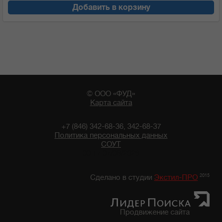
Добавить в корзину
© ООО «ФУД»
Карта сайта
+7 (846) 342-68-36, 342-68-37
Политика персональных данных
СОУТ
00:17 07/08/2026
2015
Сделано в студии
Экстил-ПРО
Продвижение сайта