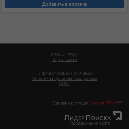
Добавить в корзину
© ООО «ФУД»
Карта сайта
+7 (846) 342-68-36, 342-68-37
Политика персональных данных
СОУТ
21:40 08/08/2026
2015
Сделано в студии
Экстил-ПРО
Продвижение сайта