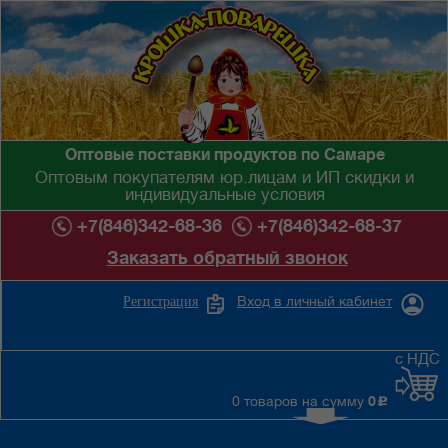
Оптовые поставки продуктов по Самаре
Оптовым покупателям юр.лицам и ИП скидки и
индивидуальные условия
+7(846)342-68-36
+7(846)342-68-37
Заказать обратный звонок
Вход в личный кабинет
Регистрация
с НДС
0 товаров на сумму
0
c