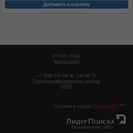
Добавить в корзину
© ООО «ФУД»
Карта сайта
+7 (846) 342-68-36, 342-68-37
Политика персональных данных
СОУТ
00:33 07/08/2026
2015
Сделано в студии
Экстил-ПРО
Продвижение сайта