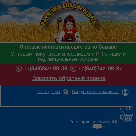
Оптовые поставки продуктов по Самаре
Оптовым покупателям юр.лицам и ИП скидки и
индивидуальные условия
+7(846)342-68-36
+7(846)342-68-37
Заказать обратный звонок
Вход в личный кабинет
Регистрация
с НДС
0 товаров на сумму
0
c