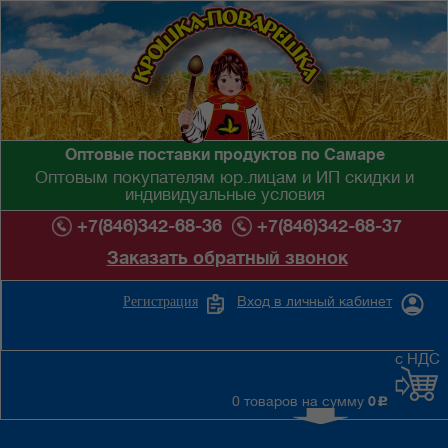
Оптовые поставки продуктов по Самаре
Оптовым покупателям юр.лицам и ИП скидки и
индивидуальные условия
+7(846)342-68-36
+7(846)342-68-37
Заказать обратный звонок
Вход в личный кабинет
Регистрация
с НДС
0 товаров на сумму
0
c