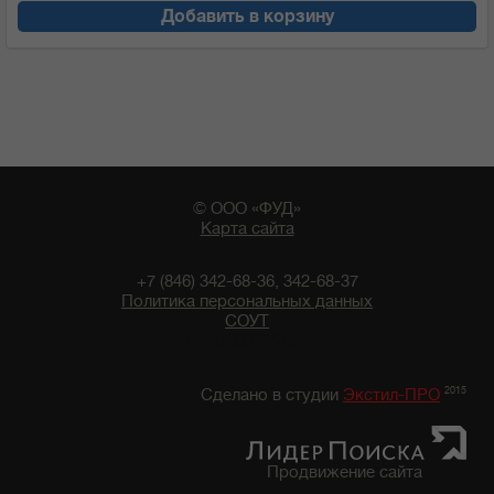
Добавить в корзину
© ООО «ФУД»
Карта сайта
+7 (846) 342-68-36, 342-68-37
Политика персональных данных
СОУТ
18:49 09/08/2026
2015
Сделано в студии
Экстил-ПРО
Продвижение сайта