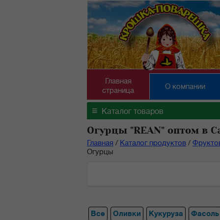
Главная
О компании
страница
≡
Каталог товаров
Огурцы "REAN" оптом в С
Главная
/
Каталог продуктов
/
Фрукто
Огурцы
Все
Оливки
Кукуруза
Фасоль