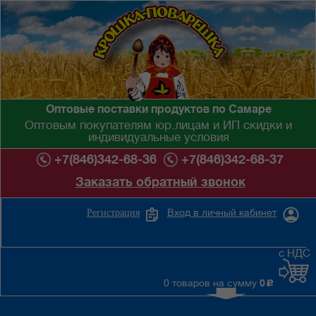
Оптовые поставки продуктов по Самаре
Оптовым покупателям юр.лицам и ИП скидки и
индивидуальные условия
+7(846)342-68-36
+7(846)342-68-37
Заказать обратный звонок
Вход в личный кабинет
Регистрация
с НДС
0 товаров на сумму
0
c