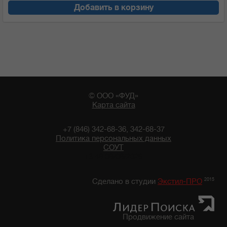
Добавить в корзину
© ООО «ФУД»
Карта сайта
+7 (846) 342-68-36, 342-68-37
Политика персональных данных
СОУТ
13:48 08/08/2026
2015
Сделано в студии
Экстил-ПРО
Продвижение сайта