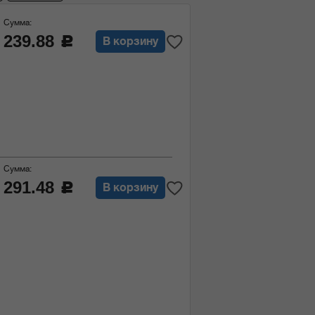
Сумма:
239.88
c
В корзину
Сумма:
291.48
c
В корзину