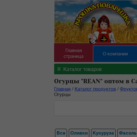
Главная
О компании
страница
≡
Каталог товаров
Огурцы "REAN" оптом в С
Главная
/
Каталог продуктов
/
Фрукто
Огурцы
Все
Оливки
Кукуруза
Фасоль