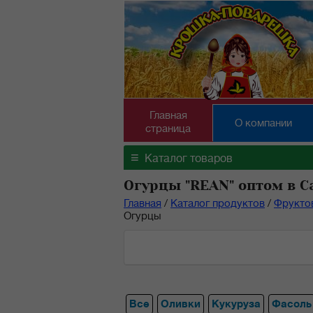
Главная
О компании
страница
≡
Каталог товаров
Огурцы "REAN" оптом в С
Главная
/
Каталог продуктов
/
Фрукто
Огурцы
Все
Оливки
Кукуруза
Фасоль