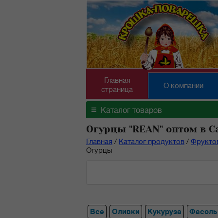
Главная
О компании
страница
≡
Каталог товаров
Огурцы "REAN" оптом в С
Главная
/
Каталог продуктов
/
Фрукто
Огурцы
Все
Оливки
Кукуруза
Фасоль