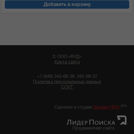
Добавить в корзину
© ООО «ФУД»
Карта сайта
+7 (846) 342-68-36, 342-68-37
Политика персональных данных
СОУТ
02:47 07/08/2026
2015
Сделано в студии
Экстил-ПРО
Продвижение сайта