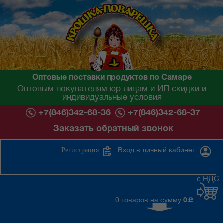
Оптовые поставки продуктов по Самаре
Оптовым покупателям юр.лицам и ИП скидки и
индивидуальные условия
+7(846)342-68-36
+7(846)342-68-37
Заказать обратный звонок
Вход в личный кабинет
Регистрация
с НДС
0 товаров на сумму
0
c