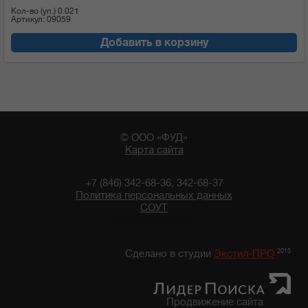
Кол-во (уп.)
0.021
Артикул: 09059
Добавить в корзину
© ООО «ФУД»
Карта сайта
+7 (846) 342-68-36, 342-68-37
Политика персональных данных
СОУТ
05:00 08/08/2026
2015
Сделано в студии
Экстил-ПРО
Продвижение сайта