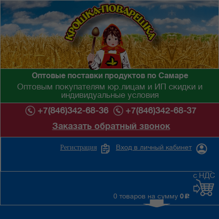
Оптовые поставки продуктов по Самаре
Оптовым покупателям юр.лицам и ИП скидки и
индивидуальные условия
+7(846)342-68-36
+7(846)342-68-37
Заказать обратный звонок
Вход в личный кабинет
Регистрация
с НДС
0 товаров на сумму
0
c