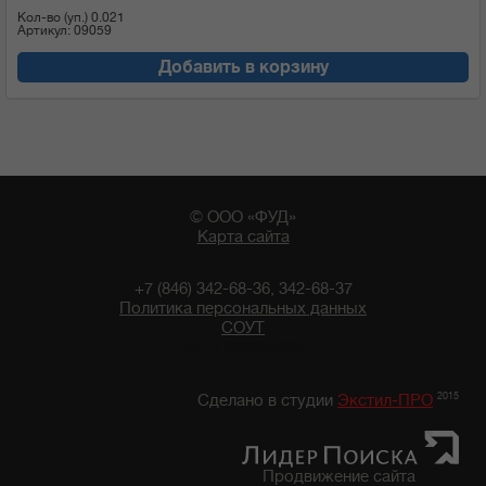
Кол-во (уп.)
0.021
Артикул: 09059
Добавить в корзину
© ООО «ФУД»
Карта сайта
+7 (846) 342-68-36, 342-68-37
Политика персональных данных
СОУТ
15:14 09/08/2026
2015
Сделано в студии
Экстил-ПРО
Продвижение сайта