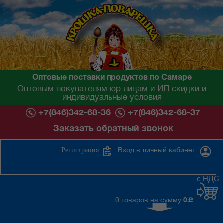
Оптовые поставки продуктов по Самаре
Оптовым покупателям юр.лицам и ИП скидки и
индивидуальные условия
+7(846)342-68-36
+7(846)342-68-37
Заказать обратный звонок
Вход в личный кабинет
Регистрация
с НДС
0 товаров на сумму
0
c