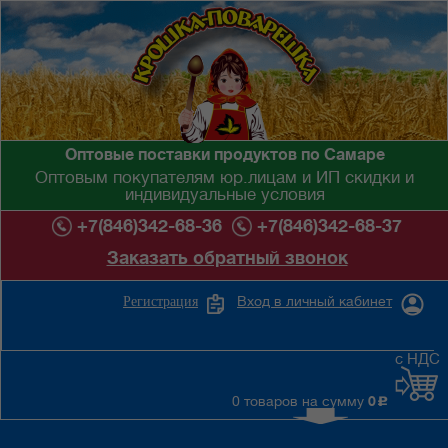
Оптовые поставки продуктов по Самаре
Оптовым покупателям юр.лицам и ИП скидки и
индивидуальные условия
+7(846)342-68-36
+7(846)342-68-37
Заказать обратный звонок
Вход в личный кабинет
Регистрация
с НДС
0 товаров на сумму
0
c