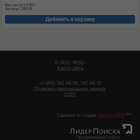
Кол-во (уп.)
0.021
Артикул: 09059
Добавить в корзину
© ООО «ФУД»
Карта сайта
+7 (846) 342-68-36, 342-68-37
Политика персональных данных
СОУТ
23:46 08/08/2026
2015
Сделано в студии
Экстил-ПРО
Продвижение сайта